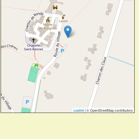
Leaflet
| © OpenStreetMap contributors