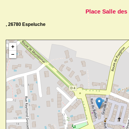
Place Salle des 
, 26780 Espeluche
+
−