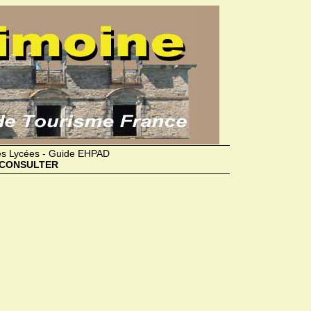
des Lycées - Guide EHPAD
CONSULTER