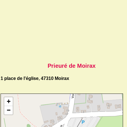
Prieuré de Moirax
1 place de l'église, 47310 Moirax
+
−