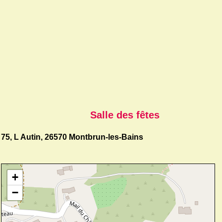
Salle des fêtes
75, L Autin, 26570 Montbrun-les-Bains
+
−