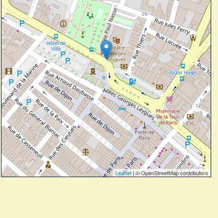
Leaflet
| © OpenStreetMap contributors