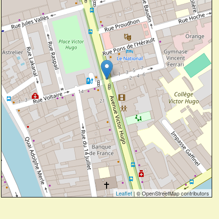
Leaflet
| © OpenStreetMap contributors