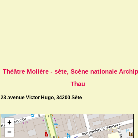
Théâtre Molière - sète, Scène nationale Archip
Thau
23 avenue Victor Hugo, 34200 Sète
+
−