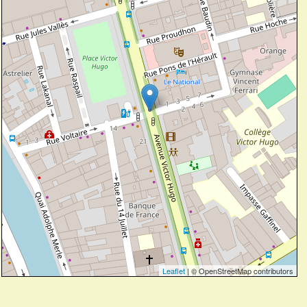
Leaflet
| © OpenStreetMap contributors