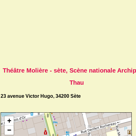
Théâtre Molière - sète, Scène nationale Archip
Thau
23 avenue Victor Hugo, 34200 Sète
+
−