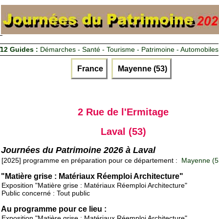
12 Guides :
Démarches - Santé - Tourisme - Patrimoine - Automobiles
France
Mayenne (53)
2 Rue de l'Ermitage
Laval (53)
Journées du Patrimoine 2026 à Laval
[2025] programme en préparation pour ce département :
Mayenne (5
"Matière grise : Matériaux Réemploi Architecture"
Exposition "Matière grise : Matériaux Réemploi Architecture"
Public concerné : Tout public
Au programme pour ce lieu :
Exposition "Matière grise : Matériaux Réemploi Architecture"