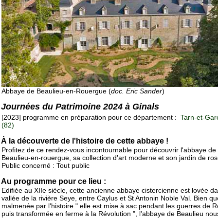
Abbaye de Beaulieu-en-Rouergue (
doc. Eric Sander
)
Journées du Patrimoine 2024 à Ginals
[2023] programme en préparation pour ce département :
Tarn-et-Gar
(82)
À la découverte de l'histoire de cette abbaye !
Profitez de ce rendez-vous incontournable pour découvrir l'abbaye de
Beaulieu-en-rouergue, sa collection d'art moderne et son jardin de ros
Public concerné : Tout public
Au programme pour ce lieu :
Edifiée au XIIe siècle, cette ancienne abbaye cistercienne est lovée da
vallée de la rivière Seye, entre Caylus et St Antonin Noble Val. Bien qu
malmenée par l'histoire " elle est mise à sac pendant les guerres de R
puis transformée en ferme à la Révolution ", l'abbaye de Beaulieu nou