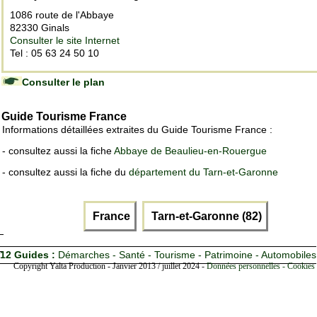
1086 route de l'Abbaye
82330 Ginals
Consulter le site Internet
Tel : 05 63 24 50 10
Consulter le plan
Guide Tourisme France
Informations détaillées extraites du Guide Tourisme France :
- consultez aussi la fiche
Abbaye de Beaulieu-en-Rouergue
- consultez aussi la fiche du
département du Tarn-et-Garonne
France
Tarn-et-Garonne (82)
12 Guides :
Démarches - Santé - Tourisme - Patrimoine - Automobiles
Copyright Yalta Production - Janvier 2013 / juillet 2024 -
Données personnelles - Cookies