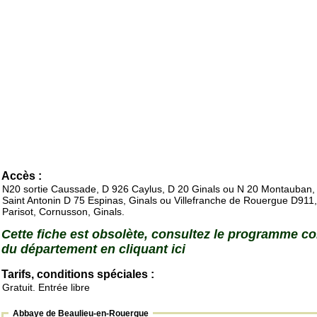
Accès :
N20 sortie Caussade, D 926 Caylus, D 20 Ginals ou N 20 Montauban,
Saint Antonin D 75 Espinas, Ginals ou Villefranche de Rouergue D911
Parisot, Cornusson, Ginals.
Cette fiche est obsolète, consultez le programme c
du département en cliquant ici
Tarifs, conditions spéciales :
Gratuit. Entrée libre
Abbaye de Beaulieu-en-Rouergue