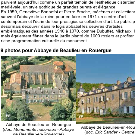
parvient aujourd'hui comme un parfait témoin de l'esthétique cistercie
médiévale, un style gothique de grandes pureté et élégance.
En 1959, Geneviève Bonnefoi et Pierre Brache, mécènes et collection
sauvent l'abbaye de la ruine pour en faire en 1971 un centre d'art
contemporain et l'écrin de leur prestigieuse collection d'art. Le public 
désormais découvrir dans le logis abbatial les oeuvres d'artistes
emblématiques des années 1940 à 1970, comme Dubuffet, Michaux, 
mais également flâner dans le jardin planté de 1000 rosiers et profiter
riche programmation culturelle du monument.
9 photos pour Abbaye de Beaulieu-en-Rouergue
Abbaye de Beaulieu-en-Rouergue
Abbaye de Beaulieu-en-Ro
(
doc. Monuments nationaux - Abbaye
(
doc. Eric Sander - Centre
de Beaulieu-en-Rouergue
)