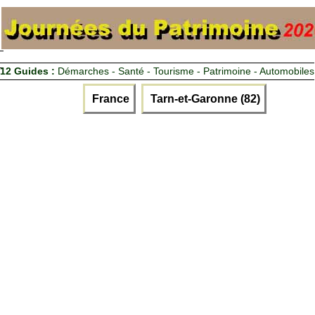
12 Guides :
Démarches - Santé - Tourisme - Patrimoine - Automobiles
France
Tarn-et-Garonne (82)