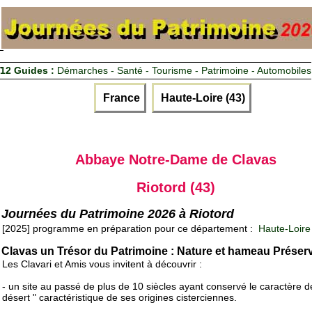
12 Guides :
Démarches - Santé - Tourisme - Patrimoine - Automobiles
France
Haute-Loire (43)
Abbaye Notre-Dame de Clavas
Riotord (43)
Journées du Patrimoine 2026 à Riotord
[2025] programme en préparation pour ce département :
Haute-Loire
Clavas un Trésor du Patrimoine : Nature et hameau Préser
Les Clavari et Amis vous invitent à découvrir :
- un site au passé de plus de 10 siècles ayant conservé le caractère d
désert " caractéristique de ses origines cisterciennes.