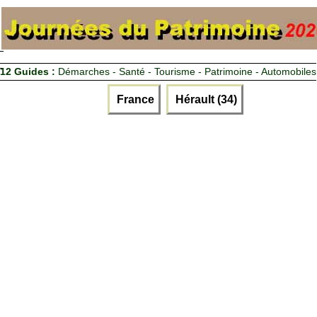
12 Guides :
Démarches - Santé - Tourisme - Patrimoine - Automobiles
France
Hérault (34)