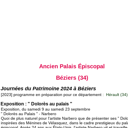
Ancien Palais Épiscopal
Béziers (34)
Journées du Patrimoine 2024 à Béziers
[2023] programme en préparation pour ce département :
Hérault (34)
Exposition : " Dolorès au palais "
Exposition, du samedi 9 au samedi 23 septembre
" Dolorès au Palais " - Narbero
Quoi de plus naturel pour l'artiste Narbero que de présenter ses " Dolo
inspirées des Ménines de Vélasquez, dans le cadre prestigieux du pal
épiscopal. Après 24 ans aux États-Unis, l'artiste Narbero vit et travaille