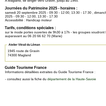
A Magland, se diriger vers Gravin, jusqu'au 1945.
Journées du Patrimoine 2025 - horaires :
samedi 20 septembre 2025 - 09:30 - 12:00, 13:30 - 17:30 , diman
2025 - 09:30 - 12:00, 13:30 - 17:30
Accessibilité : Handicap moteur
Tarifs, conditions spéciales :
sur le mode portes ouvertes de 9h30 à 17h - les groupes voudront b
auparavant au 06 20 66 62 70 (Marie)
Atelier Vitrail du Léman
1945 route de Gravin
74300 Magland
Guide Tourisme France
Informations détaillées extraites du Guide Tourisme France :
- consultez aussi la fiche du
département de la Haute-Savoie