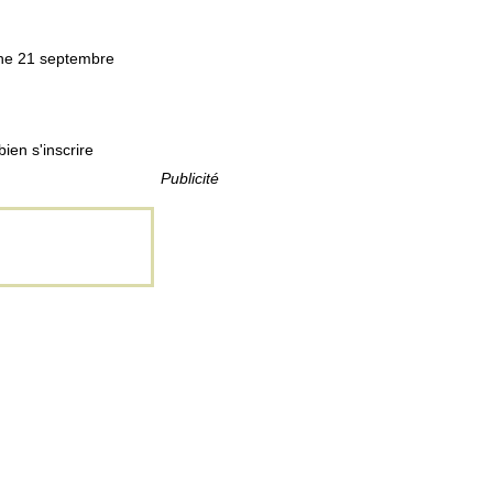
che 21 septembre
ien s'inscrire
Publicité