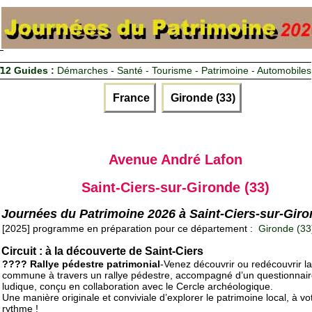
12 Guides :
Démarches - Santé - Tourisme - Patrimoine - Automobiles
France
Gironde (33)
Avenue André Lafon
Saint-Ciers-sur-Gironde (33)
Journées du Patrimoine 2026 à Saint-Ciers-sur-Gir
[2025] programme en préparation pour ce département :
Gironde (33
Circuit : à la découverte de Saint-Ciers
???? Rallye pédestre patrimonial
-Venez découvrir ou redécouvrir la
commune à travers un rallye pédestre, accompagné d’un questionnai
ludique, conçu en collaboration avec le Cercle archéologique.
Une manière originale et conviviale d’explorer le patrimoine local, à vo
rythme !