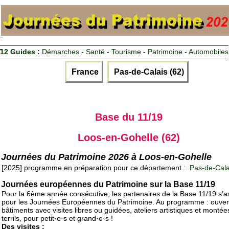
12 Guides :
Démarches - Santé - Tourisme - Patrimoine - Automobiles
France
Pas-de-Calais (62)
Base du 11/19
Loos-en-Gohelle (62)
Journées du Patrimoine 2026 à Loos-en-Gohelle
[2025] programme en préparation pour ce département :
Pas-de-Cala
Journées européennes du Patrimoine sur la Base 11/19
Pour la 6ème année consécutive, les partenaires de la Base 11/19 s’a
pour les Journées Européennes du Patrimoine. Au programme : ouver
bâtiments avec visites libres ou guidées, ateliers artistiques et monté
terrils, pour petit·e·s et grand·e·s !
Des visites :