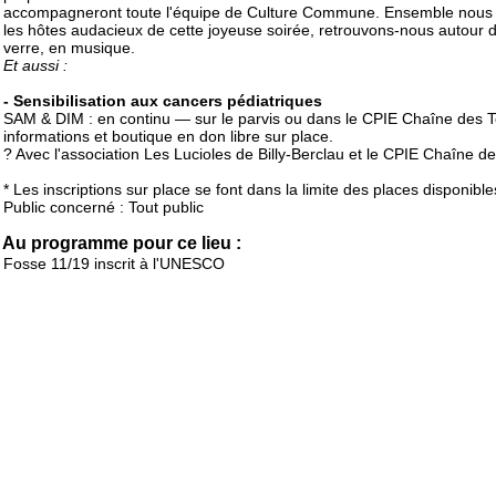
accompagneront toute l'équipe de Culture Commune. Ensemble nous
les hôtes audacieux de cette joyeuse soirée, retrouvons-nous autour 
verre, en musique.
Et aussi :
- Sensibilisation aux cancers pédiatriques
SAM & DIM : en continu — sur le parvis ou dans le CPIE Chaîne des Te
informations et boutique en don libre sur place.
? Avec l'association Les Lucioles de Billy-Berclau et le CPIE Chaîne des
* Les inscriptions sur place se font dans la limite des places disponible
Public concerné : Tout public
Au programme pour ce lieu :
Fosse 11/19 inscrit à l'UNESCO