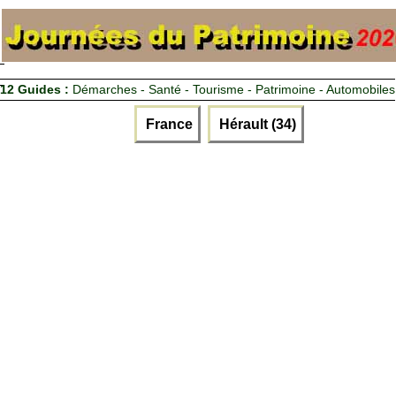
12 Guides :
Démarches - Santé - Tourisme - Patrimoine - Automobiles
France
Hérault (34)