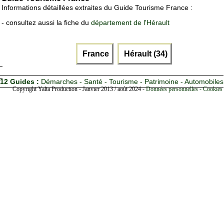
Informations détaillées extraites du Guide Tourisme France :
- consultez aussi la fiche du
département de l'Hérault
France
Hérault (34)
12 Guides :
Démarches - Santé - Tourisme - Patrimoine - Automobiles
Copyright Yalta Production - Janvier 2013 / août 2024 -
Données personnelles - Cookies