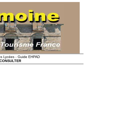
des Lycées - Guide EHPAD
CONSULTER