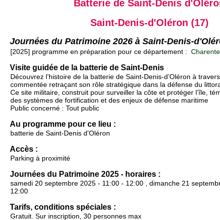
Batterie de Saint-Denis d'Olér
Saint-Denis-d'Oléron (17)
Journées du Patrimoine 2026 à Saint-Denis-d'Olé
[2025] programme en préparation pour ce département :
Charente-
Visite guidée de la batterie de Saint-Denis
Découvrez l’histoire de la batterie de Saint-Denis-d’Oléron à travers
commentée retraçant son rôle stratégique dans la défense du littora
Ce site militaire, construit pour surveiller la côte et protéger l’île, t
des systèmes de fortification et des enjeux de défense maritime
Public concerné : Tout public
Au programme pour ce lieu :
batterie de Saint-Denis d'Oléron
Accès :
Parking à proximité
Journées du Patrimoine 2025 - horaires :
samedi 20 septembre 2025 - 11:00 - 12:00 , dimanche 21 septembr
12:00
Tarifs, conditions spéciales :
Gratuit. Sur inscription, 30 personnes max