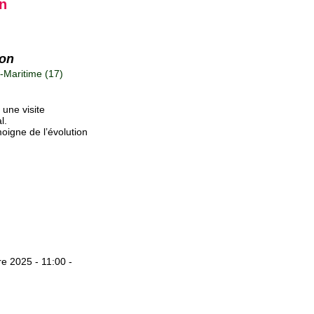
on
ron
Maritime (17)
 une visite
l.
émoigne de l’évolution
e 2025 - 11:00 -