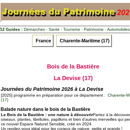
12 Guides :
Démarches - Santé - Tourisme - Patrimoine - Automobiles
France
Charente-Maritime (17)
Bois de la Bastière
La Devise (17)
Journées du Patrimoine 2026 à La Devise
[2025] programme en préparation pour ce département :
Charente-Ma
(17)
Balade nature dans le bois de la Bastière
Le Bois de la Bastière : une nature à découvrir
Partez à la découve
oiseaux, plantes, libellules, papillons et bien d’autres merveilles qui pe
ce nouvel Espace Naturel Sensible, créé en 2024.
Un rendez-vous idéal pour les curieux de nature, petits et grands !