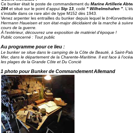
Ce bunker était le poste de commandement du
Marine Artillerie Abt
284
et situé sur le point d'appui
Stp 13
, codé
" Wilhelmshafen "
. L'é
s'installe dans ce rare abri de type M152 dès 1943.
Venez arpenter les entrailles du bunker depuis lequel le
b>Korvettenka
Hermann Haueisen et son état-major décidaient de la marche à suivr
cours de la guerre.
À l'extérieur, découvrez une exposition de matériel d'époque !
Public concerné : Tout public
Au programme pour ce lieu :
Le bunker se situe dans le camping de la Côte de Beauté, à Saint-Pala
Mer, dans le département de la Charente-Maritime. Il est face à l'océa
les plages de la Grande Côte et Du Concié
1 photo pour Bunker de Commandement Allemand