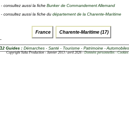
- consultez aussi la fiche
Bunker de Commandement Allemand
- consultez aussi la fiche du
département de la Charente-Maritime
France
Charente-Maritime (17)
12 Guides :
Démarches - Santé - Tourisme - Patrimoine - Automobiles
Copyright Yalta Production - Janvier 2013 / avril 2026 -
Données personnelles - Cookies