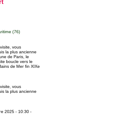
rt
itime (76)
visite, vous
is la plus ancienne
une de Paris, le
ite boucle vers le
 Bains de Mer fin XIXe
visite, vous
is la plus ancienne
e 2025 - 10:30 -