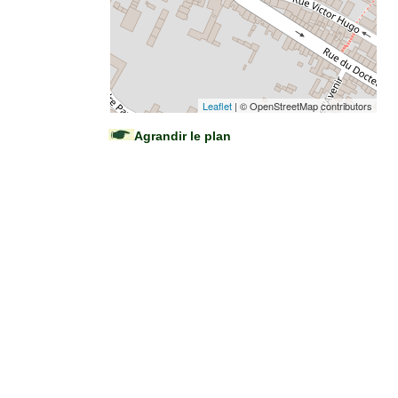
Leaflet
| © OpenStreetMap contributors
Agrandir le plan