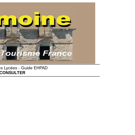
des Lycées - Guide EHPAD
CONSULTER