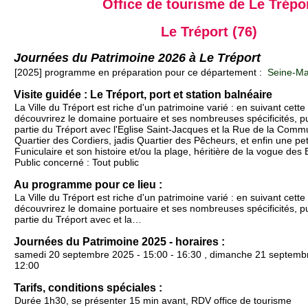
Office de tourisme de Le Trépo
Le Tréport (76)
Journées du Patrimoine 2026 à Le Tréport
[2025] programme en préparation pour ce département :
Seine-Mar
Visite guidée : Le Tréport, port et station balnéaire
La Ville du Tréport est riche d'un patrimoine varié : en suivant cette 
découvrirez le domaine portuaire et ses nombreuses spécificités, pu
partie du Tréport avec l'Eglise Saint-Jacques et la Rue de la Comm
Quartier des Cordiers, jadis Quartier des Pêcheurs, et enfin une pet
Funiculaire et son histoire et/ou la plage, héritière de la vogue des
Public concerné : Tout public
Au programme pour ce lieu :
La Ville du Tréport est riche d'un patrimoine varié : en suivant cette 
découvrirez le domaine portuaire et ses nombreuses spécificités, pu
partie du Tréport avec et la…
Journées du Patrimoine 2025 - horaires :
samedi 20 septembre 2025 - 15:00 - 16:30 , dimanche 21 septembr
12:00
Tarifs, conditions spéciales :
Durée 1h30, se présenter 15 min avant, RDV office de tourisme