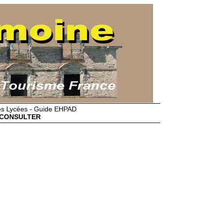
des Lycées - Guide EHPAD
CONSULTER