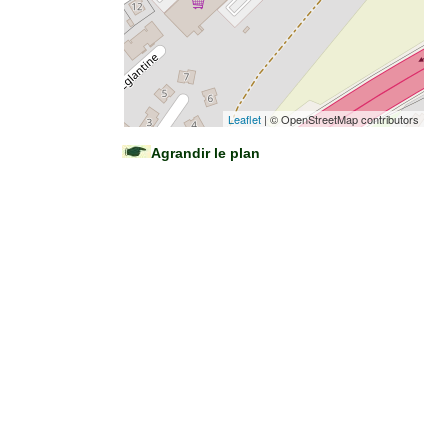
Leaflet
| © OpenStreetMap contributors
Agrandir le plan