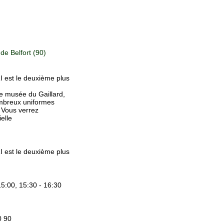
 de Belfort (90)
RI est le deuxième plus
e musée du Gaillard,
ombreux uniformes
. Vous verrez
elle
RI est le deuxième plus
15:00, 15:30 - 16:30
0 90