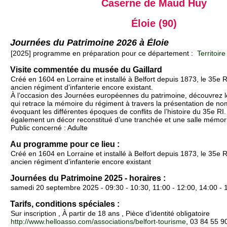
Caserne de Maud Huy
Éloie (90)
Journées du Patrimoine 2026 à Éloie
[2025] programme en préparation pour ce département :
Territoire
Visite commentée du musée du Gaillard
Créé en 1604 en Lorraine et installé à Belfort depuis 1873, le 35e 
ancien régiment d’infanterie encore existant.
À l’occasion des Journées européennes du patrimoine, découvrez l
qui retrace la mémoire du régiment à travers la présentation de n
évoquant les différentes époques de conflits de l’histoire du 35e RI
également un décor reconstitué d’une tranchée et une salle mémori
Public concerné : Adulte
Au programme pour ce lieu :
Créé en 1604 en Lorraine et installé à Belfort depuis 1873, le 35e 
ancien régiment d’infanterie encore existant
Journées du Patrimoine 2025 - horaires :
samedi 20 septembre 2025 - 09:30 - 10:30, 11:00 - 12:00, 14:00 - 
Tarifs, conditions spéciales :
Sur inscription , À partir de 18 ans , Pièce d’identité obligatoire
http://www.helloasso.com/associations/belfort-tourisme
, 03 84 55 9