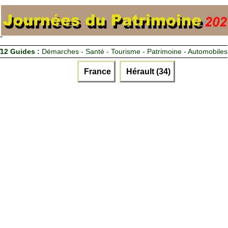
12 Guides :
Démarches - Santé - Tourisme - Patrimoine - Automobiles
France
Hérault (34)