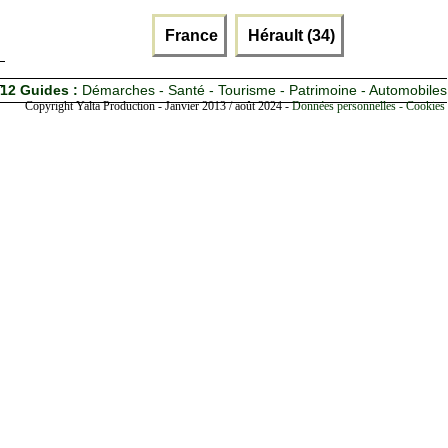
France
Hérault (34)
12 Guides :
Démarches - Santé - Tourisme - Patrimoine - Automobiles
Copyright Yalta Production - Janvier 2013 / août 2024 -
Données personnelles - Cookies