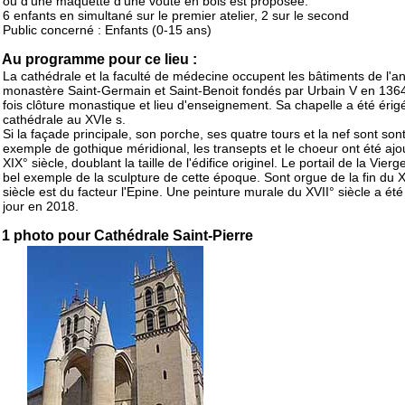
ou d'une maquette d'une voûte en bois est proposée.
6 enfants en simultané sur le premier atelier, 2 sur le second
Public concerné : Enfants (0-15 ans)
Au programme pour ce lieu :
La cathédrale et la faculté de médecine occupent les bâtiments de l'a
monastère Saint-Germain et Saint-Benoit fondés par Urbain V en 1364
fois clôture monastique et lieu d'enseignement. Sa chapelle a été érig
cathédrale au XVIe s.
Si la façade principale, son porche, ses quatre tours et la nef sont son
exemple de gothique méridional, les transepts et le choeur ont été ajo
XIX° siècle, doublant la taille de l'édifice originel. Le portail de la Vierg
bel exemple de la sculpture de cette époque. Sont orgue de la fin du X
siècle est du facteur l'Epine. Une peinture murale du XVII° siècle a ét
jour en 2018.
1 photo pour Cathédrale Saint-Pierre