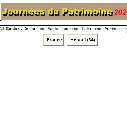
12 Guides :
Démarches - Santé - Tourisme - Patrimoine - Automobiles
France
Hérault (34)