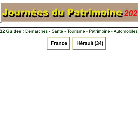
12 Guides :
Démarches - Santé - Tourisme - Patrimoine - Automobiles
France
Hérault (34)