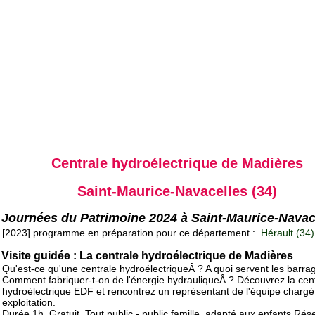
Centrale hydroélectrique de Madières
Saint-Maurice-Navacelles (34)
Journées du Patrimoine 2024 à Saint-Maurice-Navac
[2023] programme en préparation pour ce département :
Hérault (34)
Visite guidée : La centrale hydroélectrique de Madières
Qu'est-ce qu'une centrale hydroélectriqueÂ ? A quoi servent les barra
Comment fabriquer-t-on de l'énergie hydrauliqueÂ ? Découvrez la cen
hydroélectrique EDF et rencontrez un représentant de l'équipe charg
exploitation.
Durée 1h. Gratuit. Tout public - public famille, adapté aux enfants Rés