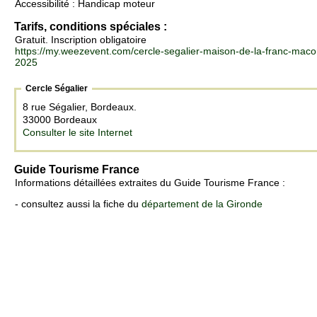
Accessibilité : Handicap moteur
Tarifs, conditions spéciales :
Gratuit. Inscription obligatoire
https://my.weezevent.com/cercle-segalier-maison-de-la-franc-maco
2025
Cercle Ségalier
8 rue Ségalier, Bordeaux.
33000 Bordeaux
Consulter le site Internet
Guide Tourisme France
Informations détaillées extraites du Guide Tourisme France :
- consultez aussi la fiche du
département de la Gironde