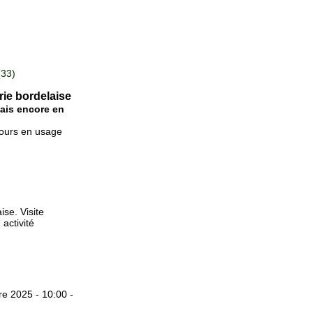
(33)
ie bordelaise
ais encore en
ujours en usage
se. Visite
activité
e 2025 - 10:00 -