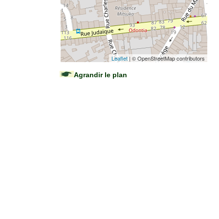
Leaflet
| © OpenStreetMap contributors
Agrandir le plan