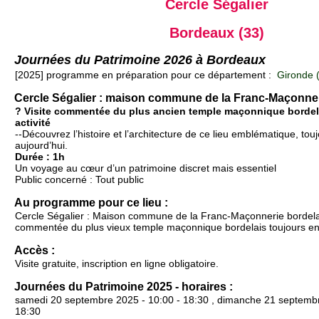
Cercle Ségalier
Bordeaux (33)
Journées du Patrimoine 2026 à Bordeaux
[2025] programme en préparation pour ce département :
Gironde 
Cercle Ségalier : maison commune de la Franc-Maçonner
? Visite commentée du plus ancien temple maçonnique bordel
activité
--Découvrez l’histoire et l’architecture de ce lieu emblématique, to
aujourd’hui.
Durée : 1h
Un voyage au cœur d’un patrimoine discret mais essentiel
Public concerné : Tout public
Au programme pour ce lieu :
Cercle Ségalier : Maison commune de la Franc-Maçonnerie bordelai
commentée du plus vieux temple maçonnique bordelais toujours en 
Accès :
Visite gratuite, inscription en ligne obligatoire.
Journées du Patrimoine 2025 - horaires :
samedi 20 septembre 2025 - 10:00 - 18:30 , dimanche 21 septembr
18:30