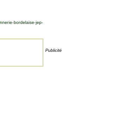
nnerie-bordelaise-jep-
Publicité