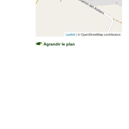
Leaflet
| © OpenStreetMap contributors
Agrandir le plan