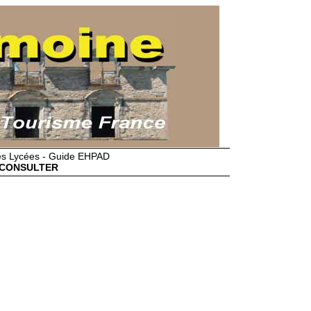
des Lycées - Guide EHPAD
CONSULTER