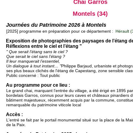
Chai Garros
Montels (34)
Journées du Patrimoine 2026 à Montels
[2025] programme en préparation pour ce département :
Hérault (
Exposition de photographies des paysages de l’étang d
Réflexions entre le ciel et l’étang "
" Que serait l’étang sans le ciel ?
Que serait le ciel sans l’étang ?
Il leur manquerait l’essentiel,
Un dialogue à tout instant… "
Philippe Barjaud, urbaniste et photog
ses plus beaux clichés de l'étang de Capestang, zone sensible cla
Public concerné : Tout public
Au programme pour ce lieu :
Le grand chai, marquant l’entrée du village, a été érigé en 1895 par
bordelais Garros, connus pour leurs caves et châteaux pinardiers du
bâtiment majestueux, récemment acquis par la commune, constitu
remarquable du patrimoine viticole local
Accès :
L'entré se fait par le portail monumental situé sur la place de la Mai
de la Paix.