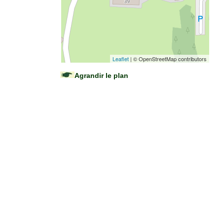
Leaflet
| © OpenStreetMap contributors
Agrandir le plan