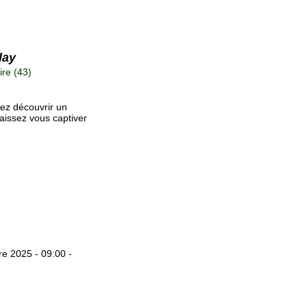
lay
re (43)
nez découvrir un
aissez vous captiver
e 2025 - 09:00 -