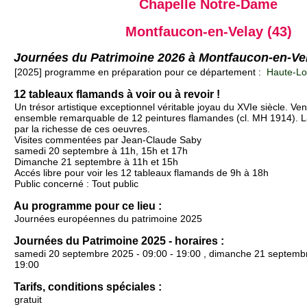
Chapelle Notre-Dame
Montfaucon-en-Velay (43)
Journées du Patrimoine 2026 à Montfaucon-en-Ve
[2025] programme en préparation pour ce département :
Haute-Loi
12 tableaux flamands à voir ou à revoir !
Un trésor artistique exceptionnel véritable joyau du XVIe siècle. Ve
ensemble remarquable de 12 peintures flamandes (cl. MH 1914). L
par la richesse de ces oeuvres.
Visites commentées par Jean-Claude Saby
samedi 20 septembre à 11h, 15h et 17h
Dimanche 21 septembre à 11h et 15h
Accés libre pour voir les 12 tableaux flamands de 9h à 18h
Public concerné : Tout public
Au programme pour ce lieu :
Journées européennes du patrimoine 2025
Journées du Patrimoine 2025 - horaires :
samedi 20 septembre 2025 - 09:00 - 19:00 , dimanche 21 septembr
19:00
Tarifs, conditions spéciales :
gratuit