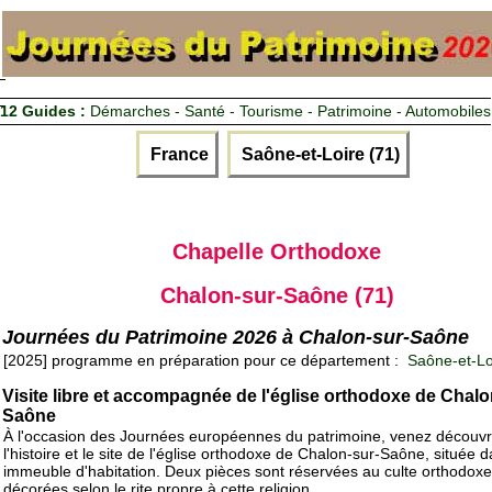
12 Guides :
Démarches - Santé - Tourisme - Patrimoine - Automobiles
France
Saône-et-Loire (71)
Chapelle Orthodoxe
Chalon-sur-Saône (71)
Journées du Patrimoine 2026 à Chalon-sur-Saône
[2025] programme en préparation pour ce département :
Saône-et-Lo
Visite libre et accompagnée de l'église orthodoxe de Chalo
Saône
À l'occasion des Journées européennes du patrimoine, venez découvr
l'histoire et le site de l'église orthodoxe de Chalon-sur-Saône, située 
immeuble d'habitation. Deux pièces sont réservées au culte orthodoxe
décorées selon le rite propre à cette religion