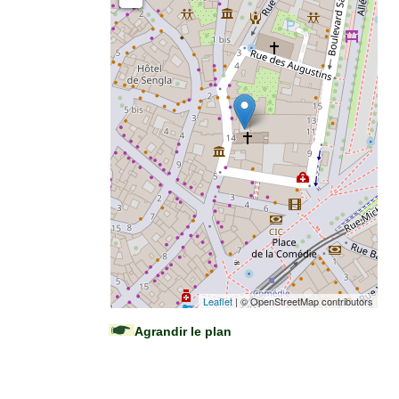
Leaflet
| © OpenStreetMap contributors
Agrandir le plan