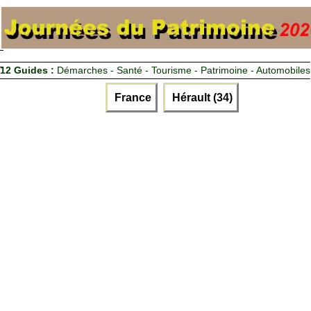
12 Guides :
Démarches - Santé - Tourisme - Patrimoine - Automobiles
France
Hérault (34)