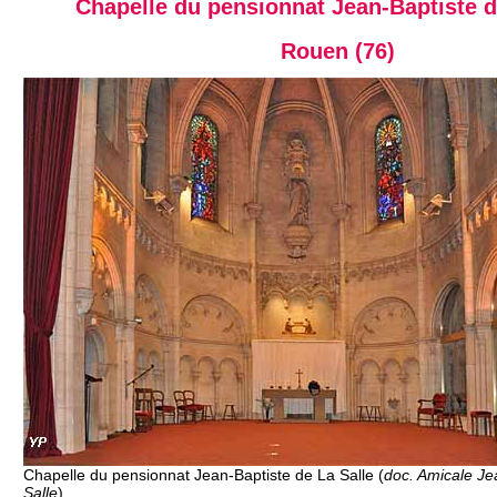
Chapelle du pensionnat Jean-Baptiste d
Rouen (76)
Chapelle du pensionnat Jean-Baptiste de La Salle (
doc. Amicale Je
Salle
)