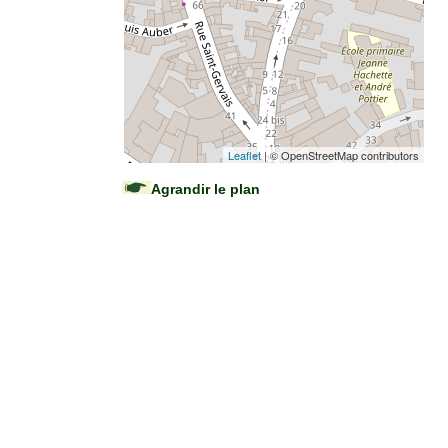
Leaflet
| © OpenStreetMap contributors
Agrandir le plan