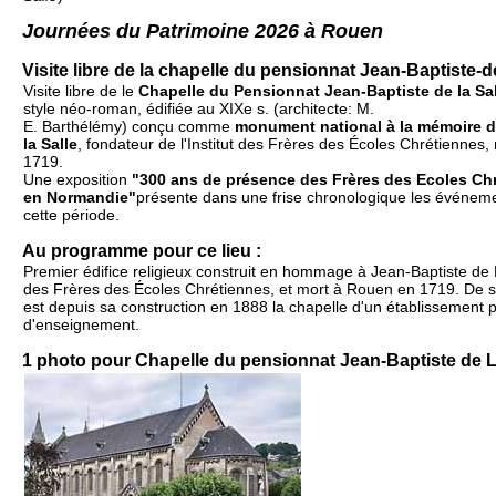
Journées du Patrimoine 2026 à Rouen
Visite libre de la chapelle du pensionnat Jean-Baptiste-d
Visite libre de le
Chapelle du Pensionnat Jean-Baptiste de la Sa
style néo-roman, édifiée au XIXe s. (architecte: M.
E. Barthélémy) conçu comme
monument national à la mémoire d
la Salle
, fondateur de l'Institut des Frères des Écoles Chrétiennes
1719.
Une exposition
"300 ans de présence des Frères des Ecoles Ch
en Normandie"
présente dans une frise chronologique les événemen
cette période.
Au programme pour ce lieu :
Premier édifice religieux construit en hommage à Jean-Baptiste de 
des Frères des Écoles Chrétiennes, et mort à Rouen en 1719. De s
est depuis sa construction en 1888 la chapelle d'un établissement p
d'enseignement.
1 photo pour Chapelle du pensionnat Jean-Baptiste de L