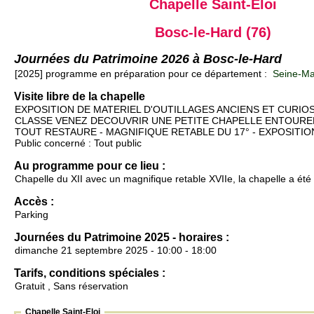
Chapelle Saint-Eloi
Bosc-le-Hard (76)
Journées du Patrimoine 2026 à Bosc-le-Hard
[2025] programme en préparation pour ce département :
Seine-Mar
Visite libre de la chapelle
EXPOSITION DE MATERIEL D'OUTILLAGES ANCIENS ET CURIOS
CLASSE VENEZ DECOUVRIR UNE PETITE CHAPELLE ENTOUREE 
TOUT RESTAURE - MAGNIFIQUE RETABLE DU 17° - EXPOSITION
Public concerné : Tout public
Au programme pour ce lieu :
Chapelle du XII avec un magnifique retable XVIIe, la chapelle a été
Accès :
Parking
Journées du Patrimoine 2025 - horaires :
dimanche 21 septembre 2025 - 10:00 - 18:00
Tarifs, conditions spéciales :
Gratuit , Sans réservation
Chapelle Saint-Eloi