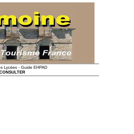
des Lycées - Guide EHPAD
CONSULTER