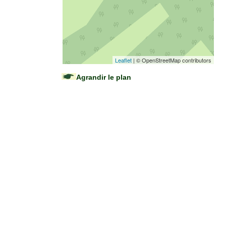
Leaflet
| © OpenStreetMap contributors
Agrandir le plan