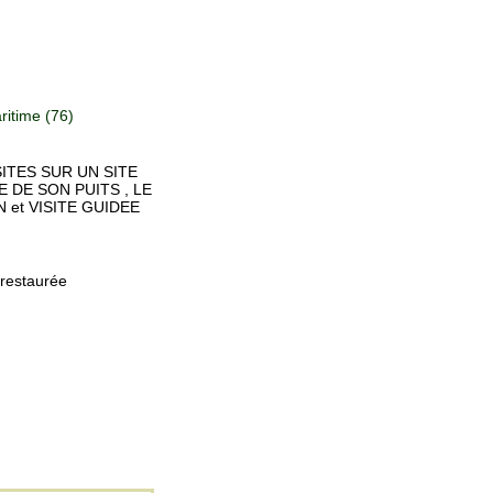
itime (76)
ITES SUR UN SITE
DE SON PUITS , LE
 et VISITE GUIDEE
 restaurée