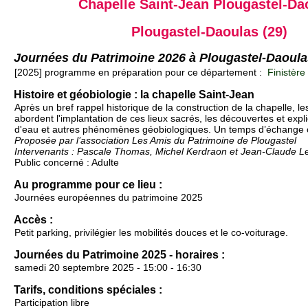
Chapelle Saint-Jean Plougastel-Da
Plougastel-Daoulas (29)
Journées du Patrimoine 2026 à Plougastel-Daoula
[2025] programme en préparation pour ce département :
Finistère
Histoire et géobiologie : la chapelle Saint-Jean
Après un bref rappel historique de la construction de la chapelle, le
abordent l'implantation de ces lieux sacrés, les découvertes et expl
d'eau et autres phénomènes géobiologiques. Un temps d’échange cl
Proposée par l’association Les Amis du Patrimoine de Plougastel
Intervenants : Pascale Thomas, Michel Kerdraon et Jean-Claude L
Public concerné : Adulte
Au programme pour ce lieu :
Journées européennes du patrimoine 2025
Accès :
Petit parking, privilégier les mobilités douces et le co-voiturage.
Journées du Patrimoine 2025 - horaires :
samedi 20 septembre 2025 - 15:00 - 16:30
Tarifs, conditions spéciales :
Participation libre