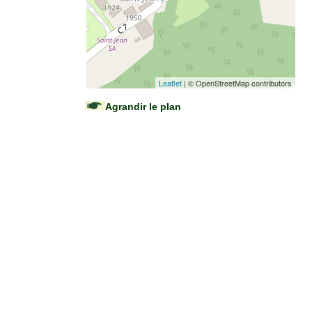
Leaflet
| © OpenStreetMap contributors
Agrandir le plan