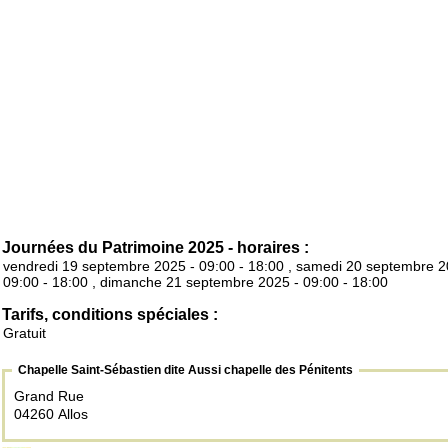
Journées du Patrimoine 2025 - horaires :
vendredi 19 septembre 2025 - 09:00 - 18:00 , samedi 20 septembre 2
09:00 - 18:00 , dimanche 21 septembre 2025 - 09:00 - 18:00
Tarifs, conditions spéciales :
Gratuit
Chapelle Saint-Sébastien dite Aussi chapelle des Pénitents
Grand Rue
04260 Allos