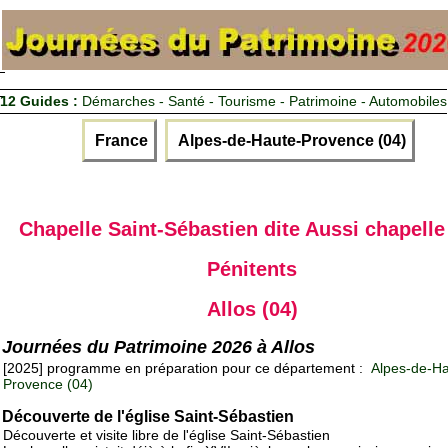
12 Guides :
Démarches - Santé - Tourisme - Patrimoine - Automobiles
France
Alpes-de-Haute-Provence (04)
Chapelle Saint-Sébastien dite Aussi chapelle
Pénitents
Allos (04)
Journées du Patrimoine 2026 à Allos
[2025] programme en préparation pour ce département :
Alpes-de-Ha
Provence (04)
Découverte de l'église Saint-Sébastien
Découverte et visite libre de l'église Saint-Sébastien