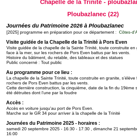
Chapelle de la Trinité - ploubazl
Ploubazlanec (22)
Journées du Patrimoine 2026 à Ploubazlanec
[2025] programme en préparation pour ce département :
Côtes-d'A
Visite guidée de la Chapelle de la Trinité à Pors Even
Visite guidée de la chapelle de la Sainte Trinité, toute construite en 
face à la mer, sur les rochers de Pors Even battus par les vents.
Histoire du bâtiment, du retable, des tableaux et des statues
Public concerné : Tout public
Au programme pour ce lieu :
La chapelle de la Sainte Trinité, toute construite en granite, s’élève 
rochers de Pors Even battus par les vents.
Cette dernière construction, la cinquième, date de la fin du 19ème s
été détruites dont l’une par la foudre
Accès :
Accès en voiture jusqu'au port de Pors Even.
Marche sur le GR 34 pour arriver à la chapelle de la Trinité
Journées du Patrimoine 2025 - horaires :
samedi 20 septembre 2025 - 16:30 - 17:30 , dimanche 21 septembr
16:00