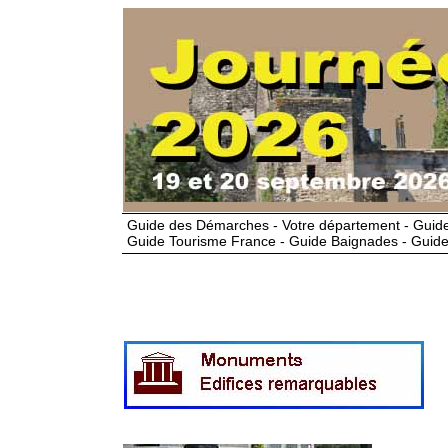
Guide des Démarches - Votre département - Guide
Guide Tourisme France - Guide Baignades - Guide