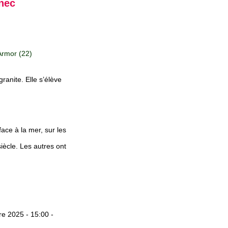
anec
rmor (22)
granite. Elle s’élève
face à la mer, sur les
iècle. Les autres ont
e 2025 - 15:00 -