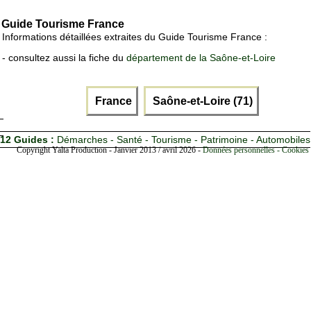
Guide Tourisme France
Informations détaillées extraites du Guide Tourisme France :
- consultez aussi la fiche du
département de la Saône-et-Loire
France
Saône-et-Loire (71)
12 Guides :
Démarches - Santé - Tourisme - Patrimoine - Automobiles
Copyright Yalta Production - Janvier 2013 / avril 2026 -
Données personnelles - Cookies