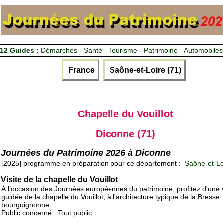
12 Guides :
Démarches - Santé - Tourisme - Patrimoine - Automobiles
France
Saône-et-Loire (71)
Chapelle du Vouillot
Diconne (71)
Journées du Patrimoine 2026 à Diconne
[2025] programme en préparation pour ce département :
Saône-et-Lo
Visite de la chapelle du Vouillot
À l’occasion des Journées européennes du patrimoine, profitez d'une v
guidée de la chapelle du Vouillot, à l'architecture typique de la Bresse
bourguignonne
Public concerné : Tout public