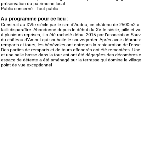
préservation du patrimoine local
Public concerné : Tout public
Au programme pour ce lieu :
Construit au XVIe siècle par le sire d'Audou, ce château de 2500m2 a
failli disparaître. Abandonné depuis le début du XVIIe siècle, pillé et v
à plusieurs reprises, il a été racheté début 2015 par l'association Sa
du château d'Amont qui souhaite le sauvegarder. Après avoir débrouss
remparts et tours, les bénévoles ont entrepris la restauration de l’ens
Des parties de remparts et de tours effondrés ont été remontées. Une
et une salle basse dans la tour est ont été dégagées des décombres e
espace de détente a été aménagé sur la terrasse qui domine le villag
point de vue exceptionnel