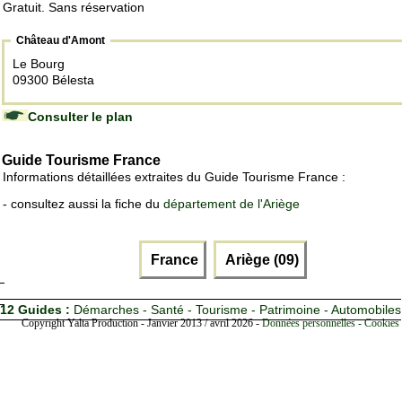
Gratuit. Sans réservation
Château d'Amont
Le Bourg
09300 Bélesta
Consulter le plan
Guide Tourisme France
Informations détaillées extraites du Guide Tourisme France :
- consultez aussi la fiche du
département de l'Ariège
France
Ariège (09)
12 Guides :
Démarches - Santé - Tourisme - Patrimoine - Automobiles
Copyright Yalta Production - Janvier 2013 / avril 2026 -
Données personnelles - Cookies