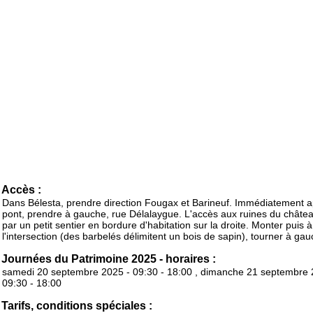
Accès :
Dans Bélesta, prendre direction Fougax et Barineuf. Immédiatement a
pont, prendre à gauche, rue Délalaygue. L'accès aux ruines du château
par un petit sentier en bordure d'habitation sur la droite. Monter puis à
l'intersection (des barbelés délimitent un bois de sapin), tourner à gau
Journées du Patrimoine 2025 - horaires :
samedi 20 septembre 2025 - 09:30 - 18:00 , dimanche 21 septembre 
09:30 - 18:00
Tarifs, conditions spéciales :