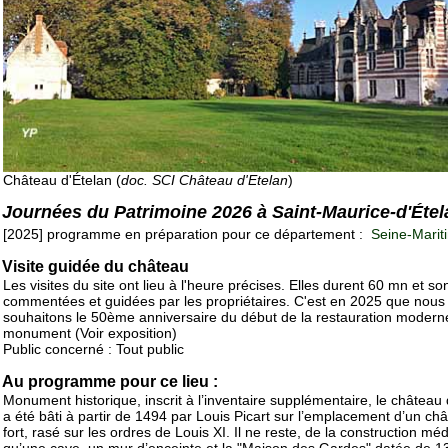
Château d'Ételan (
doc. SCI Château d'Etelan
)
Journées du Patrimoine 2026 à Saint-Maurice-d'Étel
[2025] programme en préparation pour ce département :
Seine-Marit
Visite guidée du château
Les visites du site ont lieu à l'heure précises. Elles durent 60 mn et so
commentées et guidées par les propriétaires. C'est en 2025 que nous
souhaitons le 50ème anniversaire du début de la restauration modern
monument (Voir exposition)
Public concerné : Tout public
Au programme pour ce lieu :
Monument historique, inscrit à l’inventaire supplémentaire, le château 
a été bâti à partir de 1494 par Louis Picart sur l’emplacement d’un ch
fort, rasé sur les ordres de Louis XI. Il ne reste, de la construction méd
qu’une cave, un mur d’enceinte et la "Maison des Gardes" datée de 1