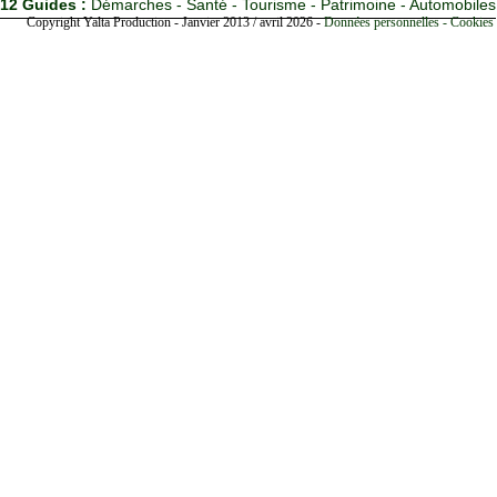
12 Guides :
Démarches - Santé - Tourisme - Patrimoine - Automobiles
Copyright Yalta Production - Janvier 2013 / avril 2026 -
Données personnelles - Cookies