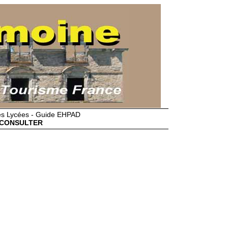
des Lycées - Guide EHPAD
CONSULTER