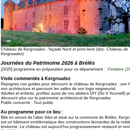
Château de Kergroadez - façade Nord et pont-levis (
doc. Château de
Kergroadez
)
Journées du Patrimoine 2026 à Brélès
[2025] programme en préparation pour ce département :
Finistère (2
Visite commentée à Kergroadez
Rejoignez nos guides pour découvrir le château de Kergroadez : son hi
son architecture et parcourir les salles de son logis seigneurial.
Adultes et enfants, profitez aussi de nos ateliers DIY (Do It Yourself) 
découvrir plus sur le patrimoine architectural de Kergroadez
Public concerné : Tout public
Au programme pour ce lieu :
Bâti en amont de l’aber Ildut et situé sur la commune de Brélès, Kerg
est un bâtiment emblématique des constructions léonardes de la nobl
bretonne. Le château est aujourd’hui progressivement restauré et rem