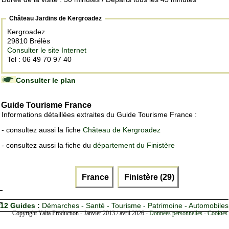
Château Jardins de Kergroadez
Kergroadez
29810 Brélès
Consulter le site Internet
Tel : 06 49 70 97 40
Consulter le plan
Guide Tourisme France
Informations détaillées extraites du Guide Tourisme France :
- consultez aussi la fiche
Château de Kergroadez
- consultez aussi la fiche du
département du Finistère
France
Finistère (29)
12 Guides :
Démarches - Santé - Tourisme - Patrimoine - Automobiles
Copyright Yalta Production - Janvier 2013 / avril 2026 -
Données personnelles - Cookies