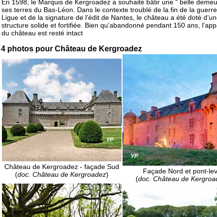
En 1598, le Marquis de Kergroadez a souhaité bâtir une " belle demeu
ses terres du Bas-Léon. Dans le contexte troublé de la fin de la guerre
Ligue et de la signature de l’édit de Nantes, le château a été doté d’u
structure solide et fortifiée. Bien qu’abandonné pendant 150 ans, l’app
du château est resté intact
4 photos pour Château de Kergroadez
Château de Kergroadez - façade Sud
Façade Nord et pont-lev
(
doc. Château de Kergroadez
)
(
doc. Château de Kergroa