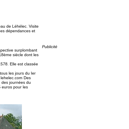
au de Léhélec. Visite
 des dépendances et
Publicité
rspective surplombant
18ème siècle dont les
1578. Elle est classée
ous les jours du Ier
te lehelec.com Des
on des journées du
5 euros pour les