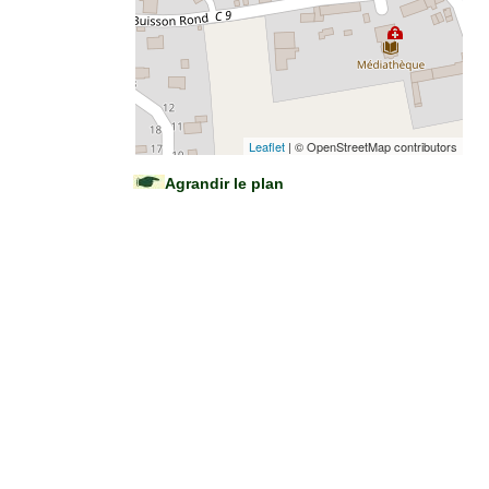
Leaflet
| © OpenStreetMap contributors
Agrandir le plan