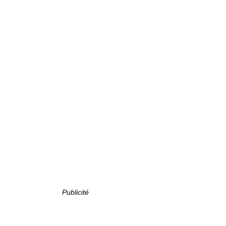
Publicité