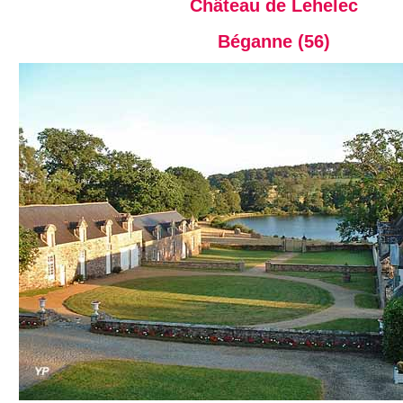
Château de Lehelec
Béganne (56)