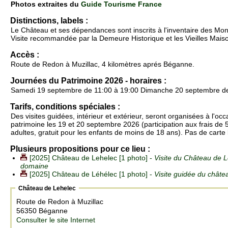
Photos extraites du
Guide Tourisme France
Distinctions, labels :
Le Château et ses dépendances sont inscrits à l'inventaire des Mo
Visite recommandée par la Demeure Historique et les Vieilles Mais
Accès :
Route de Redon à Muzillac, 4 kilomètres aprés Béganne.
Journées du Patrimoine 2026 - horaires :
Samedi 19 septembre de 11:00 à 19:00 Dimanche 20 septembre de
Tarifs, conditions spéciales :
Des visites guidées, intérieur et extérieur, seront organisées à l'oc
patrimoine les 19 et 20 septembre 2026 (participation aux frais de 
adultes, gratuit pour les enfants de moins de 18 ans). Pas de carte
Plusieurs propositions pour ce lieu :
[2025] Château de Lehelec [1 photo] -
Visite du Château de L
domaine
[2025] Château de Léhélec [1 photo] -
Visite guidée du châte
Château de Lehelec
Route de Redon à Muzillac
56350 Béganne
Consulter le site Internet