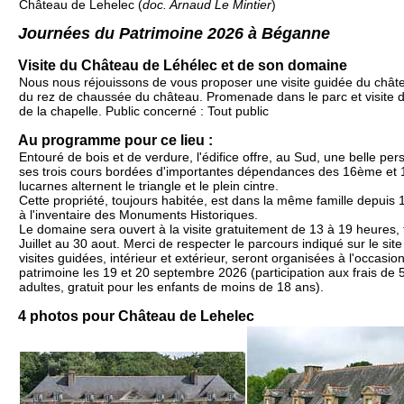
Château de Lehelec (
doc. Arnaud Le Mintier
)
Journées du Patrimoine 2026 à Béganne
Visite du Château de Léhélec et de son domaine
Nous nous réjouissons de vous proposer une visite guidée du châte
du rez de chaussée du château. Promenade dans le parc et visite
de la chapelle. Public concerné : Tout public
Au programme pour ce lieu :
Entouré de bois et de verdure, l'édifice offre, au Sud, une belle pe
ses trois cours bordées d'importantes dépendances des 16ème et 
lucarnes alternent le triangle et le plein cintre.
Cette propriété, toujours habitée, est dans la même famille depuis 
à l'inventaire des Monuments Historiques.
Le domaine sera ouvert à la visite gratuitement de 13 à 19 heures, t
Juillet au 30 aout. Merci de respecter le parcours indiqué sur le si
visites guidées, intérieur et extérieur, seront organisées à l'occasi
patrimoine les 19 et 20 septembre 2026 (participation aux frais de 
adultes, gratuit pour les enfants de moins de 18 ans).
4 photos pour Château de Lehelec