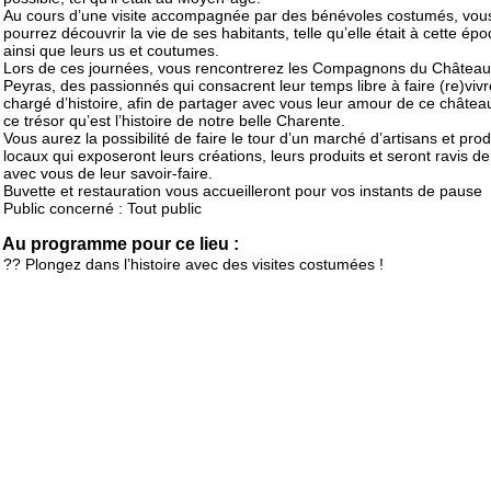
Au cours d’une visite accompagnée par des bénévoles costumés, vou
pourrez découvrir la vie de ses habitants, telle qu’elle était à cette ép
ainsi que leurs us et coutumes.
Lors de ces journées, vous rencontrerez les Compagnons du Château
Peyras, des passionnés qui consacrent leur temps libre à faire (re)vivr
chargé d’histoire, afin de partager avec vous leur amour de ce châtea
ce trésor qu’est l’histoire de notre belle Charente.
Vous aurez la possibilité de faire le tour d’un marché d’artisans et pro
locaux qui exposeront leurs créations, leurs produits et seront ravis de
avec vous de leur savoir-faire.
Buvette et restauration vous accueilleront pour vos instants de pause
Public concerné : Tout public
Au programme pour ce lieu :
?? Plongez dans l’histoire avec des visites costumées !