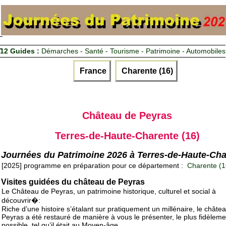
12 Guides :
Démarches - Santé - Tourisme - Patrimoine - Automobiles
France
Charente (16)
Château de Peyras
Terres-de-Haute-Charente (16)
Journées du Patrimoine 2026 à Terres-de-Haute-Cha
[2025] programme en préparation pour ce département :
Charente (1
Visites guidées du château de Peyras
Le Château de Peyras, un patrimoine historique, culturel et social à
découvrir�:
Riche d’une histoire s’étalant sur pratiquement un millénaire, le châte
Peyras a été restauré de manière à vous le présenter, le plus fidèleme
possible, tel qu’il était au Moyen-âge.