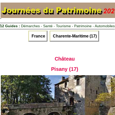
12 Guides :
Démarches - Santé - Tourisme - Patrimoine - Automobiles
France
Charente-Maritime (17)
Château
Pisany (17)