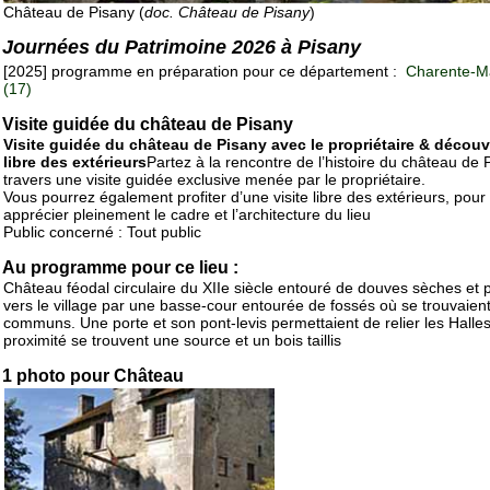
Château de Pisany (
doc. Château de Pisany
)
Journées du Patrimoine 2026 à Pisany
[2025] programme en préparation pour ce département :
Charente-Ma
(17)
Visite guidée du château de Pisany
Visite guidée du château de Pisany avec le propriétaire & découv
libre des extérieurs
Partez à la rencontre de l’histoire du château de 
travers une visite guidée exclusive menée par le propriétaire.
Vous pourrez également profiter d’une visite libre des extérieurs, pour
apprécier pleinement le cadre et l’architecture du lieu
Public concerné : Tout public
Au programme pour ce lieu :
Château féodal circulaire du XIIe siècle entouré de douves sèches et 
vers le village par une basse-cour entourée de fossés où se trouvaient
communs. Une porte et son pont-levis permettaient de relier les Halles
proximité se trouvent une source et un bois taillis
1 photo pour Château