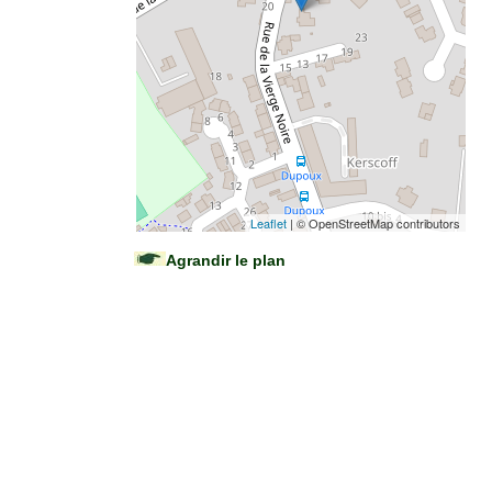
Leaflet
| © OpenStreetMap contributors
Agrandir le plan