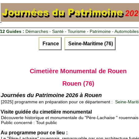
12 Guides :
Démarches - Santé - Tourisme - Patrimoine - Automobiles
France
Seine-Maritime (76)
Cimetière Monumental de Rouen
Rouen (76)
Journées du Patrimoine 2026 à Rouen
[2025] programme en préparation pour ce département :
Seine-Marit
Visite guidée du cimetière monumental
Découverte historique et monumentale du "Père-Lachaise " rouennais
Public concerné : Tout public
Au programme pour ce lieu :
Le "Père-Lachaise" rouennais, remarquable par son architecture funér