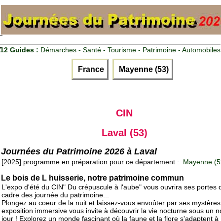
12 Guides :
Démarches - Santé - Tourisme - Patrimoine - Automobiles
France
Mayenne (53)
CIN
Laval (53)
Journées du Patrimoine 2026 à Laval
[2025] programme en préparation pour ce département :
Mayenne (5
Le bois de L huisserie, notre patrimoine commun
L'expo d'été du CIN" Du crépuscule à l'aube" vous ouvrira ses portes 
cadre des journée du patrimoine...
Plongez au coeur de la nuit et laissez-vous envoûter par ses mystères.
exposition immersive vous invite à découvrir la vie nocturne sous un 
jour ! Explorez un monde fascinant où la faune et la flore s'adaptent à