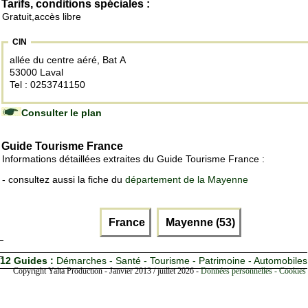
Tarifs, conditions spéciales :
Gratuit,accès libre
CIN
allée du centre aéré, Bat A
53000 Laval
Tel : 0253741150
Consulter le plan
Guide Tourisme France
Informations détaillées extraites du Guide Tourisme France :
- consultez aussi la fiche du
département de la Mayenne
France
Mayenne (53)
12 Guides :
Démarches - Santé - Tourisme - Patrimoine - Automobiles
Copyright Yalta Production - Janvier 2013 / juillet 2026 -
Données personnelles - Cookies