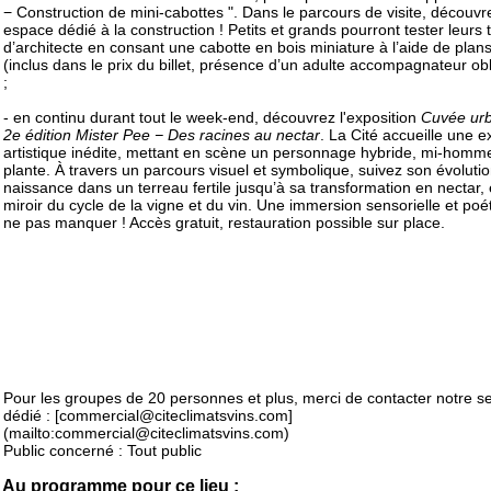
− Construction de mini-cabottes ". Dans le parcours de visite, découvr
espace dédié à la construction ! Petits et grands pourront tester leurs 
d’architecte en consant une cabotte en bois miniature à l’aide de plans
(inclus dans le prix du billet, présence d’un adulte accompagnateur obl
;
- en continu durant tout le week-end, découvrez l'exposition
Cuvée urb
2e édition Mister Pee − Des racines au nectar
. La Cité accueille une e
artistique inédite, mettant en scène un personnage hybride, mi-homme
plante. À travers un parcours visuel et symbolique, suivez son évolutio
naissance dans un terreau fertile jusqu’à sa transformation en nectar,
miroir du cycle de la vigne et du vin. Une immersion sensorielle et poé
ne pas manquer ! Accès gratuit, restauration possible sur place.
Pour les groupes de 20 personnes et plus, merci de contacter notre se
dédié : [commercial@citeclimatsvins.com]
(mailto:commercial@citeclimatsvins.com)
Public concerné : Tout public
Au programme pour ce lieu :