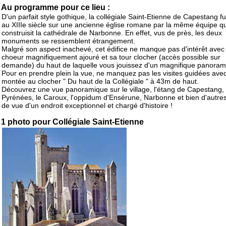
Au programme pour ce lieu :
D'un parfait style gothique, la collégiale Saint-Etienne de Capestang f
au XIIIe siècle sur une ancienne église romane par la même équipe qu
construisit la cathédrale de Narbonne. En effet, vus de près, les deux
monuments se ressemblent étrangement.
Malgré son aspect inachevé, cet édifice ne manque pas d'intérêt avec
choeur magnifiquement ajouré et sa tour clocher (accès possible sur
demande) du haut de laquelle vous jouissez d'un magnifique panoram
Pour en prendre plein la vue, ne manquez pas les visites guidées ave
montée au clocher " Du haut de la Collégiale " à 43m de haut.
Découvrez une vue panoramique sur le village, l'étang de Capestang, 
Pyrénées, le Caroux, l'oppidum d'Ensérune, Narbonne et bien d'autres
de vue d'un endroit exceptionnel et chargé d'histoire !
1 photo pour Collégiale Saint-Etienne