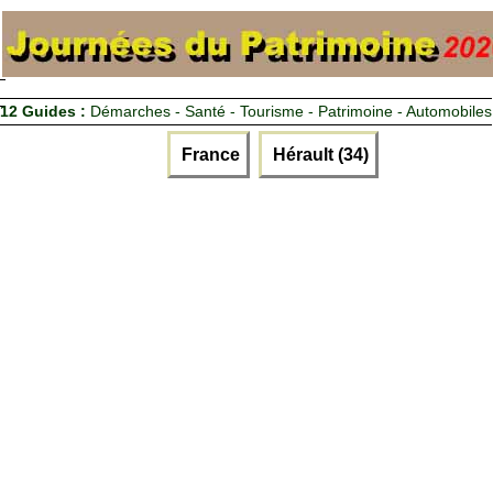
12 Guides :
Démarches - Santé - Tourisme - Patrimoine - Automobiles
France
Hérault (34)