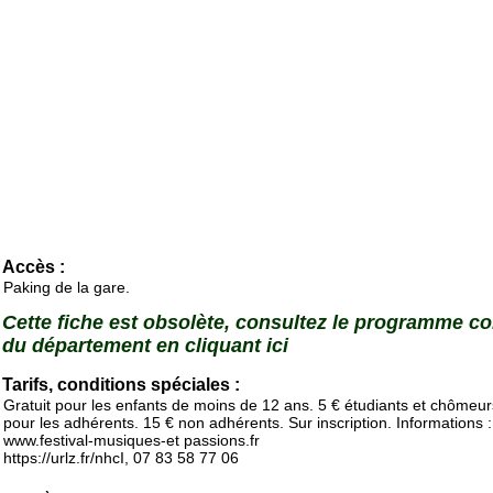
Accès :
Paking de la gare.
Cette fiche est obsolète, consultez le programme c
du département en cliquant ici
Tarifs, conditions spéciales :
Gratuit pour les enfants de moins de 12 ans. 5 € étudiants et chômeur
pour les adhérents. 15 € non adhérents. Sur inscription. Informations :
www.festival-musiques-et passions.fr
https://urlz.fr/nhcI, 07 83 58 77 06