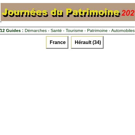
12 Guides :
Démarches - Santé - Tourisme - Patrimoine - Automobiles
France
Hérault (34)