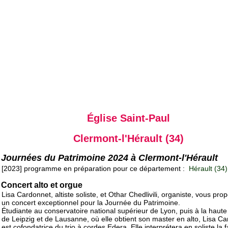
Église Saint-Paul
Clermont-l'Hérault (34)
Journées du Patrimoine 2024 à Clermont-l'Hérault
[2023] programme en préparation pour ce département :
Hérault (34)
Concert alto et orgue
Lisa Cardonnet, altiste soliste, et Othar Chedlivili, organiste, vous pro
un concert exceptionnel pour la Journée du Patrimoine.
Étudiante au conservatoire national supérieur de Lyon, puis à la haute
de Leipzig et de Lausanne, où elle obtient son master en alto, Lisa C
est cofondatrice du trio à cordes Edera. Elle interprétera en soliste la