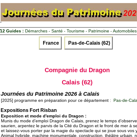
12 Guides :
Démarches - Santé - Tourisme - Patrimoine - Automobiles
France
Pas-de-Calais (62)
Compagnie du Dragon
Calais (62)
Journées du Patrimoine 2026 à Calais
[2025] programme en préparation pour ce département :
Pas-de-Cala
Expositions Fort Risban
Exposition et mode d'emploi du Dragon :
Munis du mode d’emploi Dragon de Calais, prenez le temps d’observe
saurien, arpentez le parvis de la Cité du Dragon et le front de mer à s
et laissez-vous porter par la magie du spectacle qui se joue sous vos 
Animal hybride, machine monumentale, construction, théâtre urbain, n