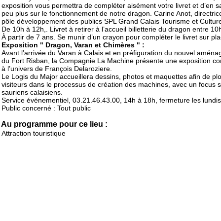
exposition vous permettra de compléter aisément votre livret et d’en s
peu plus sur le fonctionnement de notre dragon. Carine Anot, directric
pôle développement des publics SPL Grand Calais Tourisme et Cultur
De 10h à 12h,. Livret à retirer à l’accueil billetterie du dragon entre 10
À partir de 7 ans. Se munir d’un crayon pour compléter le livret sur pl
Exposition " Dragon, Varan et Chimères " :
Avant l’arrivée du Varan à Calais et en préfiguration du nouvel amén
du Fort Risban, la Compagnie La Machine présente une exposition c
à l’univers de François Delaroziere.
Le Logis du Major accueillera dessins, photos et maquettes afin de pl
visiteurs dans le processus de création des machines, avec un focus s
sauriens calaisiens.
Service événementiel, 03.21.46.43.00, 14h à 18h, fermeture les lundis
Public concerné : Tout public
Au programme pour ce lieu :
Attraction touristique