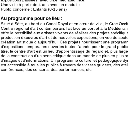
expositions passées, avec un.e médiateur.rice.
Une viste à partir de 4 ans avec un.e adulte
Public concerné : Enfants (0-15 ans)
Au programme pour ce lieu :
Situé à Sète, au bord du Canal Royal et en cœur de ville, le Crac Occit
Centre régional d’art contemporain, fait face au port et à la Méditerrané
offre la possibilité aux artistes vivants de réaliser des projets spécifiqu
production d’œuvres d'art et de nouvelles expositions, en vue de soute
création artistique d’aujourd’hui. Ces projets nourrissent une program
d’expositions temporaires ouvertes toutes l'année pour le grand public
titre, le centre d’art est un lieu d’apprentissage du regard et, plus larg
de la construction d’un sens critique dans un monde de plus en plus s
d’images et d’informations. Un programme culturel et pédagogique d
est accessible à tous les publics à travers des visites guidées, des atel
conférences, des concerts, des performances, etc