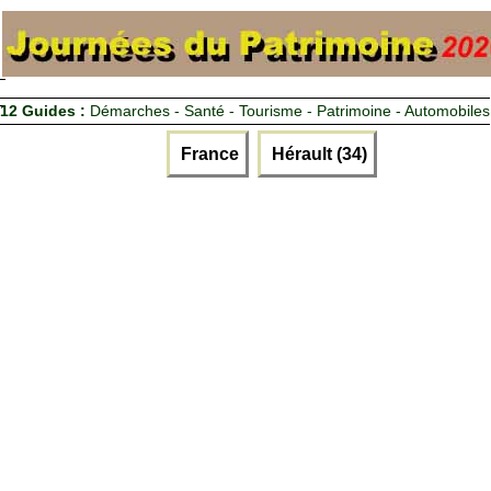
12 Guides :
Démarches - Santé - Tourisme - Patrimoine - Automobiles
France
Hérault (34)