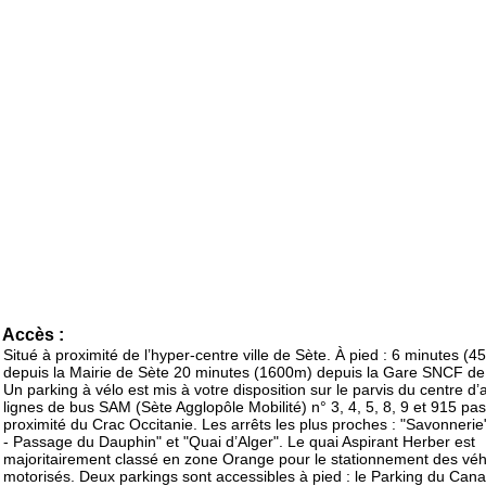
Accès :
Situé à proximité de l’hyper-centre ville de Sète. À pied : 6 minutes (
depuis la Mairie de Sète 20 minutes (1600m) depuis la Gare SNCF de
Un parking à vélo est mis à votre disposition sur le parvis du centre d’a
lignes de bus SAM (Sète Agglopôle Mobilité) n° 3, 4, 5, 8, 9 et 915 pa
proximité du Crac Occitanie. Les arrêts les plus proches : "Savonnerie
- Passage du Dauphin" et "Quai d’Alger". Le quai Aspirant Herber est
majoritairement classé en zone Orange pour le stationnement des véh
motorisés. Deux parkings sont accessibles à pied : le Parking du Cana